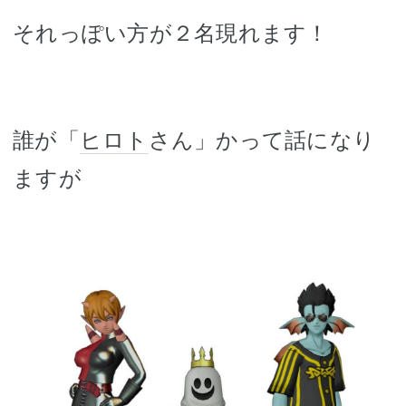
それっぽい方が２名現れます！
誰が「
ヒロト
さん」かって話になり
ますが