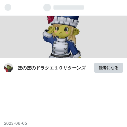
ほのぼのドラクエ１０リターンズ
読者になる
2023
-
06
-
05