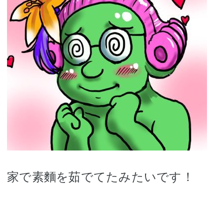
家で素麵を茹でてたみたいです！