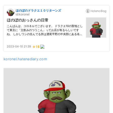
koronel.hatenadiary.com