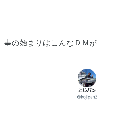
事の始まりはこんなＤＭが