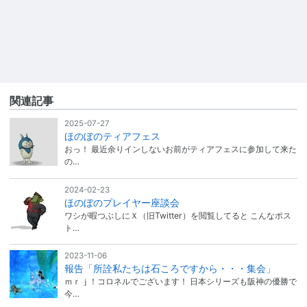
関連記事
2025-07-27
ほのぼのティアフェス
おっ！ 最近余りインしないお前がティアフェスに参加して来た
の…
2024-02-23
ほのぼのプレイヤー座談会
ワシが暇つぶしにＸ（旧Twitter）を閲覧してると こんなポス
ト…
2023-11-06
報告「所詮私たちは石ころですから・・・集会」
ｍｒｊ！コロネルでございます！ 日本シリーズも阪神の優勝で
今…