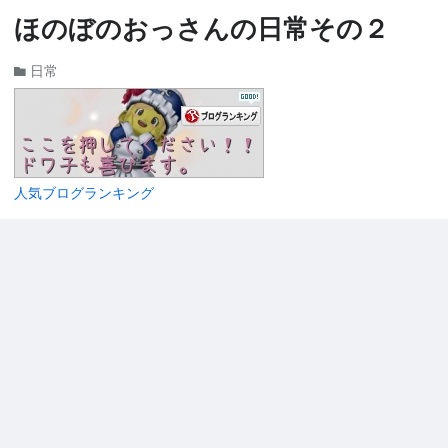
ほのぼのおっさんの日常その２
日常
人気ブログランキング