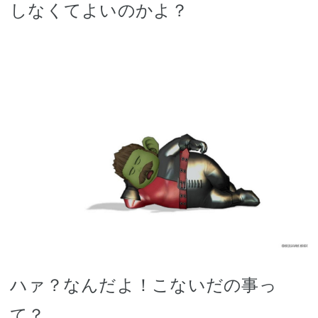
しなくてよいのかよ？
ハァ？なんだよ！こないだの事っ
て？