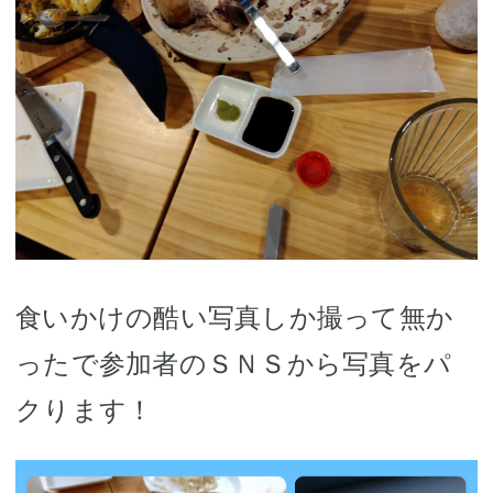
食いかけの酷い写真しか撮って無か
ったで参加者のＳＮＳから写真をパ
クります！