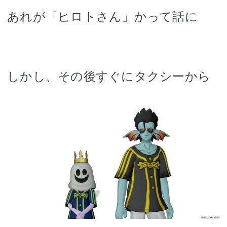
あれが「
ヒロト
さん」かって話に
しかし、その後すぐにタクシーから